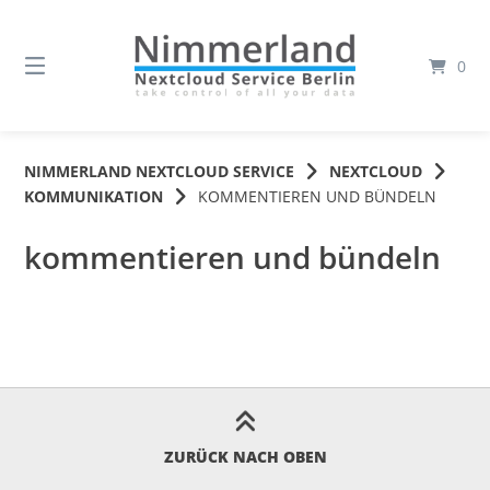
Springe
zum
Inhalt
0
NIMMERLAND NEXTCLOUD SERVICE
NEXTCLOUD
KOMMUNIKATION
KOMMENTIEREN UND BÜNDELN
kommentieren und bündeln
ZURÜCK NACH OBEN