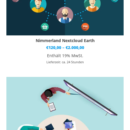
Nimmerland Nextcloud Earth
Preisspanne:
€
120,00
–
€
2.000,00
€120,00
bis
Enthält 19% MwSt.
€2.000,00
Lieferzeit: ca. 24 Stunden
Dieses Produkt weist mehrere Varianten auf. Die Optionen können auf der Produktseite gewählt werden