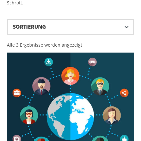
Schrott.
Alle 3 Ergebnisse werden angezeigt
Dieses Produkt weist mehrere Varianten auf. Die Optionen können auf der Produktseite gewählt werden