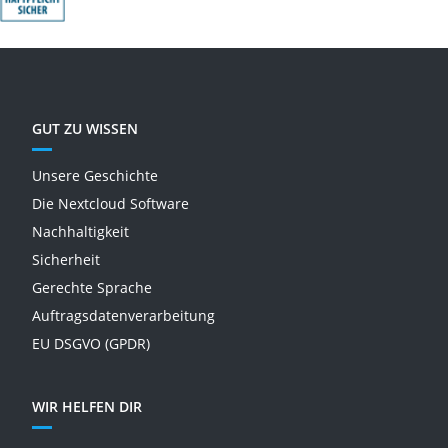
GUT ZU WISSEN
Unsere Geschichte
Die Nextcloud Software
Nachhaltigkeit
Sicherheit
Gerechte Sprache
Auftragsdatenverarbeitung
EU DSGVO (GPDR)
WIR HELFEN DIR