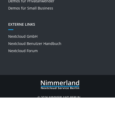
Demos für Privatanwender
Demos für Small Business
EXTERNE LINKS
Nextcloud GmbH
Nextcloud Benutzer Handbuch
Nextcloud Forum
© 2026 NIMMERLAND BERLIN
IMPRESSUM
ALLGEMEINE GESCHÄFTSBEDINGUNGEN
DATENSCHUTZ
ZAHLUNGSWEISEN
WIDERRUF