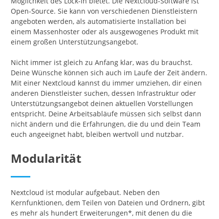
Möglichkeit des Lock-in bietet. Die Nextcloud-Software ist
Open-Source. Sie kann von verschiedenen Dienstleistern
angeboten werden, als automatisierte Installation bei
einem Massenhoster oder als ausgewogenes Produkt mit
einem großen Unterstützungsangebot.
Nicht immer ist gleich zu Anfang klar, was du brauchst.
Deine Wünsche können sich auch im Laufe der Zeit ändern.
Mit einer Nextcloud kannst du immer umziehen, dir einen
anderen Dienstleister suchen, dessen Infrastruktur oder
Unterstützungsangebot deinen aktuellen Vorstellungen
entspricht. Deine Arbeitsabläufe müssen sich selbst dann
nicht ändern und die Erfahrungen, die du und dein Team
euch angeeignet habt, bleiben wertvoll und nutzbar.
Modularität
Nextcloud ist modular aufgebaut. Neben den
Kernfunktionen, dem Teilen von Dateien und Ordnern, gibt
es mehr als hundert Erweiterungen*, mit denen du die