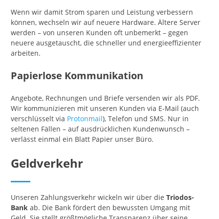
Wenn wir damit Strom sparen und Leistung verbessern
können, wechseln wir auf neuere Hardware. Ältere Server
werden – von unseren Kunden oft unbemerkt – gegen
neuere ausgetauscht, die schneller und energieeffizienter
arbeiten.
Papierlose Kommunikation
Angebote, Rechnungen und Briefe versenden wir als PDF.
Wir kommunizieren mit unseren Kunden via E-Mail (auch
verschlüsselt via
Protonmail
), Telefon und SMS. Nur in
seltenen Fällen – auf ausdrücklichen Kundenwunsch –
verlässt einmal ein Blatt Papier unser Büro.
Geldverkehr
Unseren Zahlungsverkehr wickeln wir über die
Triodos-
Bank
ab. Die Bank fördert den bewussten Umgang mit
Geld. Sie stellt größtmögliche Transparenz über seine