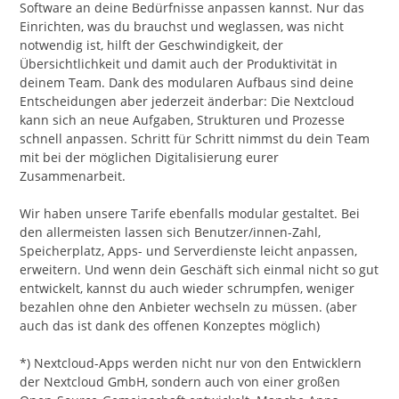
Software an deine Bedürfnisse anpassen kannst. Nur das
Einrichten, was du brauchst und weglassen, was nicht
notwendig ist, hilft der Geschwindigkeit, der
Übersichtlichkeit und damit auch der Produktivität in
deinem Team. Dank des modularen Aufbaus sind deine
Entscheidungen aber jederzeit änderbar: Die Nextcloud
kann sich an neue Aufgaben, Strukturen und Prozesse
schnell anpassen. Schritt für Schritt nimmst du dein Team
mit bei der möglichen Digitalisierung eurer
Zusammenarbeit.
Wir haben unsere Tarife ebenfalls modular gestaltet. Bei
den allermeisten lassen sich Benutzer/innen-Zahl,
Speicherplatz, Apps- und Serverdienste leicht anpassen,
erweitern. Und wenn dein Geschäft sich einmal nicht so gut
entwickelt, kannst du auch wieder schrumpfen, weniger
bezahlen ohne den Anbieter wechseln zu müssen. (aber
auch das ist dank des offenen Konzeptes möglich)
*) Nextcloud-Apps werden nicht nur von den Entwicklern
der Nextcloud GmbH, sondern auch von einer großen