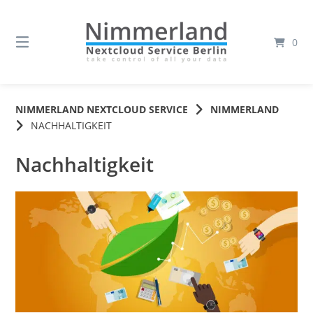
Springe
zum
Inhalt
0
NIMMERLAND NEXTCLOUD SERVICE
NIMMERLAND
NACHHALTIGKEIT
Nachhaltigkeit