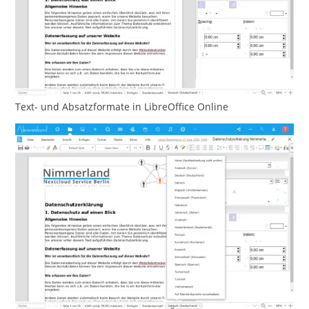
Text- und Absatzformate in LibreOffice Online