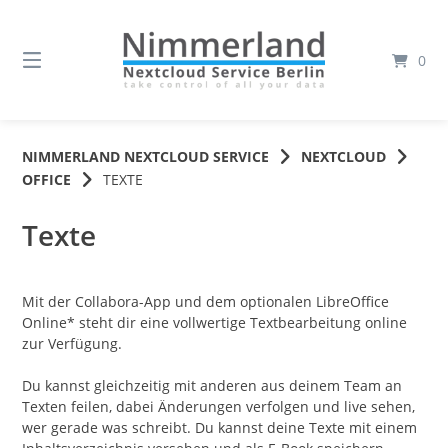
Springe
zum
Inhalt
0
NIMMERLAND NEXTCLOUD SERVICE
NEXTCLOUD
OFFICE
TEXTE
Texte
Mit der Collabora-App und dem optionalen LibreOffice
Online* steht dir eine vollwertige Textbearbeitung online
zur Verfügung.
Du kannst gleichzeitig mit anderen aus deinem Team an
Texten feilen, dabei Änderungen verfolgen und live sehen,
wer gerade was schreibt. Du kannst deine Texte mit einem