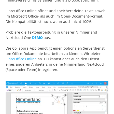
Inhaltsverzeichnis versehen und als E-Book speichern.
LibreOffice Online öffnet und speichert deine Texte sowohl
im Microsoft Office- als auch im Open-Document-Format.
Die Kompatibilität ist hoch, wenn auch nicht 100%.
Probiere die Textbearbeitung in unserer Nimmerland
Nextcloud One
DEMO
aus.
Die Collabora-App benötigt einen optionalen Serverdienst
um Office-Dokumente bearbeiten zu können. Wir bieten
LibreOffice Online
an. Du kannst aber auch den Dienst
eines anderen Anbieters in deine Nimmerland Nextcloud
(Space oder Team) integrieren.