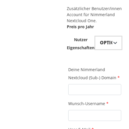
bis
Zusätzlicher Benutzer/innen
Account für Nimmerland
€24,00
Nextcloud One.
Preis pro Jahr
Nutzer
Eigenschaften
Deine Nimmerland
Nextcloud (Sub-) Domain
*
Wunsch-Username
*