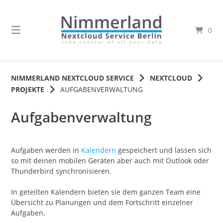
Springe
zum
Inhalt
0
NIMMERLAND NEXTCLOUD SERVICE
NEXTCLOUD
PROJEKTE
AUFGABENVERWALTUNG
Aufgabenverwaltung
Aufgaben werden in
Kalendern
gespeichert und lassen sich
so mit deinen mobilen Geräten aber auch mit Outlook oder
Thunderbird synchronisieren.
In geteilten Kalendern bieten sie dem ganzen Team eine
Übersicht zu Planungen und dem Fortschritt einzelner
Aufgaben.