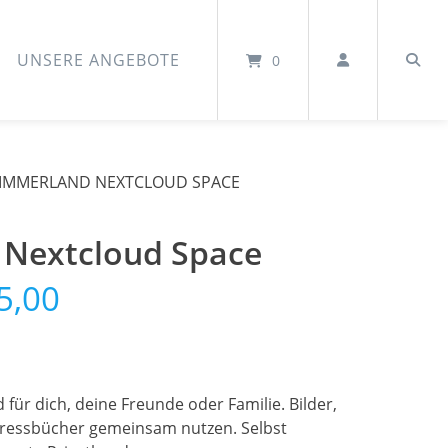
UNSERE ANGEBOTE
0
IMMERLAND NEXTCLOUD SPACE
Nextcloud Space
Preisspanne:
5,00
€40,00
bis
ür dich, deine Freunde oder Familie. Bilder,
dressbücher gemeinsam nutzen. Selbst
€105,00