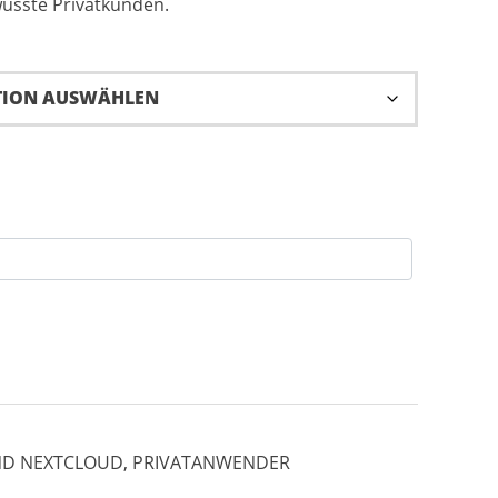
wusste Privatkunden.
D NEXTCLOUD
,
PRIVATANWENDER