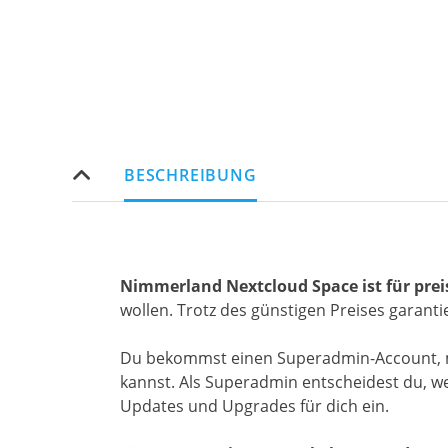
BESCHREIBUNG
Nimmerland Nextcloud Space ist für pre
wollen. Trotz des günstigen Preises garant
Du bekommst einen Superadmin-Account, m
kannst.
Als Superadmin entscheidest du, wel
Updates und Upgrades für dich ein.