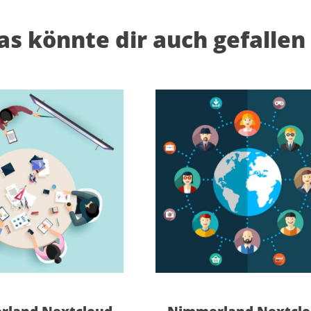
as könnte dir auch gefallen
Dieses Produkt weist mehrere Varianten auf. Die Optionen können auf der Produktseite gewählt werden
Dieses Produkt weist mehrere Varianten auf. Die Optionen können auf der Produktseite gewählt werden