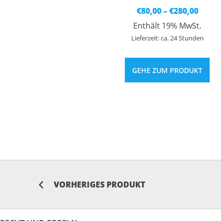
Preis
€
80,00
–
€
280,00
€80,0
Enthält 19% MwSt.
bis
€280,
Lieferzeit: ca. 24 Stunden
GEHE ZUM PRODUKT
VORHERIGES PRODUKT