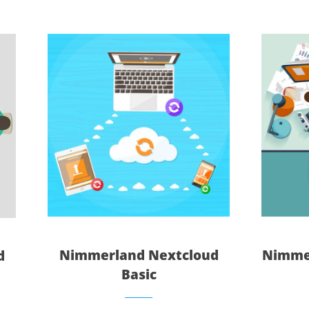
Nimmerland Nextcloud
Nimme
d
Basic