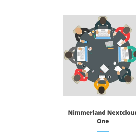
Dieses Produkt weist mehrere Varianten auf. Die Optionen können auf der Produktseite gewählt werden
Nimmerland Nextclou
One