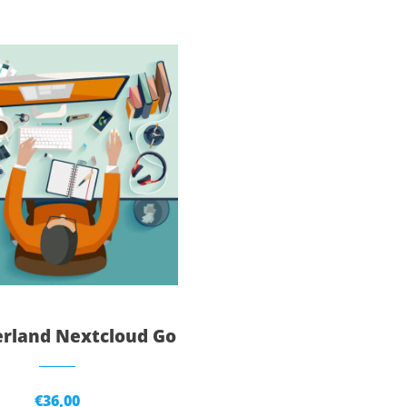
rland Nextcloud Go
€
36,00