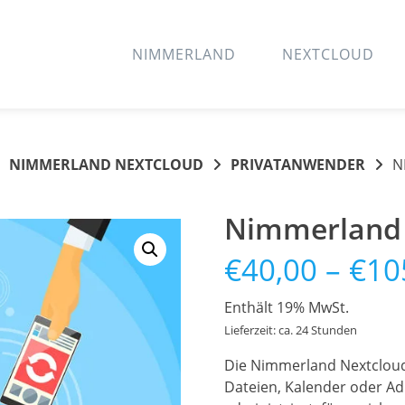
NIMMERLAND
NEXTCLOUD
NIMMERLAND NEXTCLOUD
PRIVATANWENDER
N
Nimmerland 
€
40,00
–
€
10
Enthält 19% MwSt.
Lieferzeit: ca. 24 Stunden
Die Nimmerland Nextcloud f
Dateien, Kalender oder A