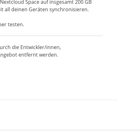
 Nextcloud Space auf insgesamt 200 GB
t all deinen Geräten synchronisieren.
er testen.
rch die Entwickler/innen,
Angebot entfernt werden.