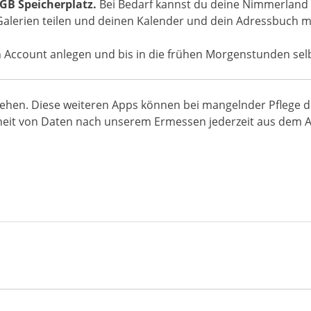
GB Speicherplatz.
Bei Bedarf kannst du deine Nimmerland
Galerien teilen und deinen Kalender und dein Adressbuch mi
n Account anlegen und bis in die frühen Morgenstunden selb
tehen. Diese weiteren Apps können bei mangelnder Pflege du
theit von Daten nach unserem Ermessen jederzeit aus dem 