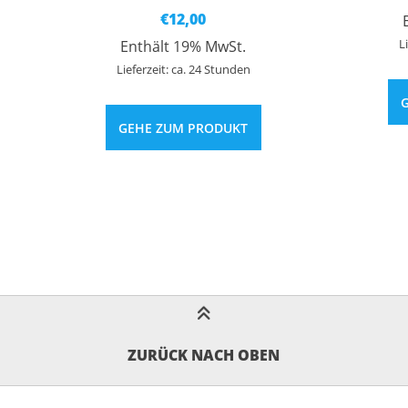
€
12,00
spanne:
0
L
Enthält 19% MwSt.
00
Lieferzeit: ca. 24 Stunden
GEHE ZUM PRODUKT
ZURÜCK NACH OBEN