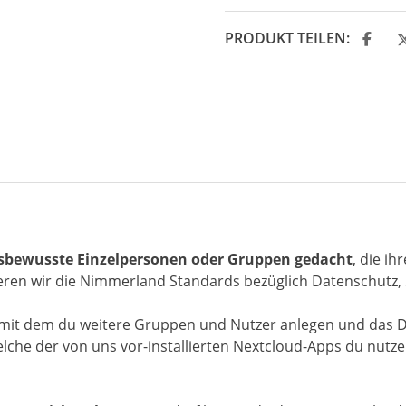
PRODUKT TEILEN:
isbewusste Einzelpersonen oder Gruppen gedacht
, die i
ieren wir die Nimmerland Standards bezüglich Datenschutz, 
it dem du weitere Gruppen und Nutzer anlegen und das Da
che der von uns vor-installierten Nextcloud-Apps du nutzen 