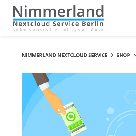
Springe
zum
Inhalt
NIMMERLAND NEXTCLOUD SERVICE
SHOP